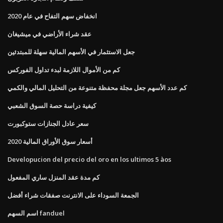
انخفاض سهم التفاح في عام 2020
عقد شراء الأراضي في ميشيغان
جعل الاستثمار في الأسهم المالية سهلة للمبتدئين
كم من الأموال اللازمة لبدء تداول الفوركس
كم عدد الأسهم جعل مجلة محفظة متنوعة من التحليل المالي والكمي
كيفية دراسة حصة السوق الشعبي
سعر عادل الجنازات ستوكبورت
أسعار سوق الأوراق المالية 2020
Developucion del precio del oro en los ultimos 5 àos
كم مدة عقد المنزل ساري المفعول
الجمعة السوداء على الانترنت صفقات شراء أفضل
اسم السهم fanduel