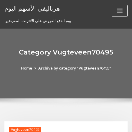
Skip
هرباليفي الأسهم اليوم
to
content
يوم الدفع القروض على الانترنت المقرضين
Category Vugteveen70495
Home
Archive by category "Vugteveen70495"
Vugteveen70495