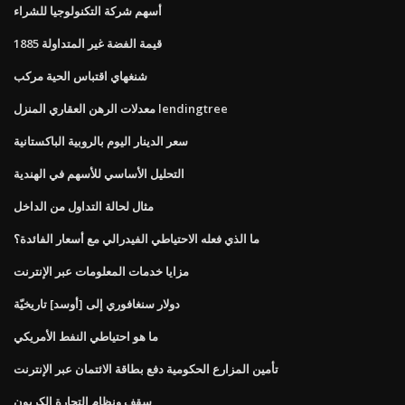
أسهم شركة التكنولوجيا للشراء
قيمة الفضة غير المتداولة 1885
شنغهاي اقتباس الحية مركب
معدلات الرهن العقاري المنزل lendingtree
سعر الدينار اليوم بالروبية الباكستانية
التحليل الأساسي للأسهم في الهندية
مثال لحالة التداول من الداخل
ما الذي فعله الاحتياطي الفيدرالي مع أسعار الفائدة؟
مزايا خدمات المعلومات عبر الإنترنت
دولار سنغافوري إلى [أوسد] تاريخيّة
ما هو احتياطي النفط الأمريكي
تأمين المزارع الحكومية دفع بطاقة الائتمان عبر الإنترنت
سقف ونظام التجارة الكربون