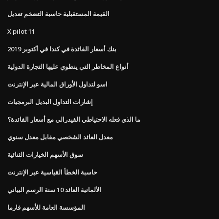
القيمة المستقبلية حاسبة التضخم تعديل
X pilot 11
بنك أسعار الفائدة في كندا في أكتوبر 2019
أنواع المخاطر التي ينطوي عليها التجارة الدولية
اسو لتداول الأوراق المالية عبر الإنترنت
إشارات التداول البديل البرمجيات
ما الذي فعله الاحتياطي الفيدرالي مع أسعار الفائدة؟
معدل العائد الشخصي مقابل معدل سنوي
سوق الأسهم الخيارات الثنائية
حاسبة الخطأ القياسية عبر الإنترنت
الألمانية العائد 10 سنة الرسم البياني
المؤسسة العامة للأسهم فارما