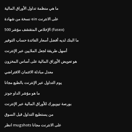
ما هي منظمة تداول الأوراق المالية
نسخة من شهادة ein على الانترنت
الإخلاص المتقشف مؤشر 500 (fusex)
ما البنك لديه أفضل أسعار الفائدة حساب التوفير
أسهل طريقة لجعل الملايين عبر الإنترنت
هو تعويض الأوراق المالية على أساس المخزون
معدل مبادلة الائتمان الافتراضي
يوم التداول عبر الإنترنت بالطبع مجانا
ما هو مؤشر الداو جونز
بورصة نيويورك للأوراق المالية عبر الإنترنت
من يستطيع التداول قبل السوق
انظر mugshots على الانترنت مجانا