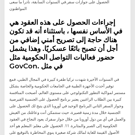
الحصول على جوازات سفر.في السنوات السابقة، نادرا ما سعى
المواطنون
إجراءات الحصول على هذه العقود هي
في الأساس نفسها ، باستثناء أنه قد تكون
هناك حاجة إلى تصريح أمني إضافي من
أجل أن تصبح بائعًا عسكريًا. وهذا يشمل
حضور فعاليات التواصل الحكومية مثل
GovCon. في مثل
في السنوات الأخيرة شهدت تركيا طفرة كبيرة في المجال الطبي، فمع
توفير أحدث الأجهزة الطبية في الجامعات الحكومية والخاصة بشكل
مستمر لمواكبة التطور التكنولوجي على مستوى العالم، أصبحت المنافسة
كبيرة بين الطلاب الراغبين يعتبر برنامج الحصول على الجنسية القبرصية
وجواز السفر الثاني البرنامج الوحيد في أوروبا الذي يتيح لك الحصول على
الجنسية خلال مدة زمنية قصيرة، حيث ستتمكن أنت وعائلتك من العيش
والعمل في أي من دول أوروبا من خلال جواز سفرك يعود النجاح في العقود
الحكومية إلى الصبر والمثابرة. 11. الحصول على معلم: المعلم هو أحد
الأصول القيمة للغاية لمالك شركة صغيرة ينوي المخاطرة بالتوقيع على