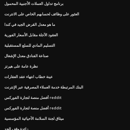
برنامج تداول العملات الأجنبية المحمول
العثور على وظائف لحسابهم الخاص على الانترنت
ما هو معدل القرض الجيد في كندا
العقود الآجلة مقابل الأسعار الفورية
التسليم المادي للسلع المستقبلية
صناعة الفنادق معدل الإشغال
نظرة عامة على هيرتز
عينة خطاب انتهاء عقد العقارات
البنك المرتبطة خدمة العملاء المصرفية عبر الإنترنت
أفضل منصة لتجارة الفوركس reddit
أفضل منصة لتجارة الفوركس reddit
ميثاق لجنة السلامة الأحيائية المؤسسية
زائدة وقف الحد