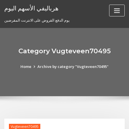
Skip
هرباليفي الأسهم اليوم
to
content
يوم الدفع القروض على الانترنت المقرضين
Category Vugteveen70495
Home
Archive by category "Vugteveen70495"
Vugteveen70495