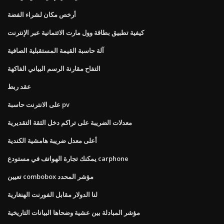
أرخص مكان لشراء الفضة
كيفية تطبيق بطاقة وول مارت الائتمانية عبر الإنترنت
آلة حاسبة القيمة المستقبلية الصافية
التفاح مقارنة الرسم البياني الفاكهة
عقد ربط
على الانترنت حاسبة pv
معدلات الضريبة على تراكم دخل الثقة التقديرية
أعلى معدل ضريبة هامشية الكندية
يمكنك تجارة الهواتف في مستودع carphone
تعيين combobox مؤشر المحدد
لنا الدولار مقابل الفورنت الهنغارية
مؤشر المبادلة بين عشية وضحاها البيانات التاريخية