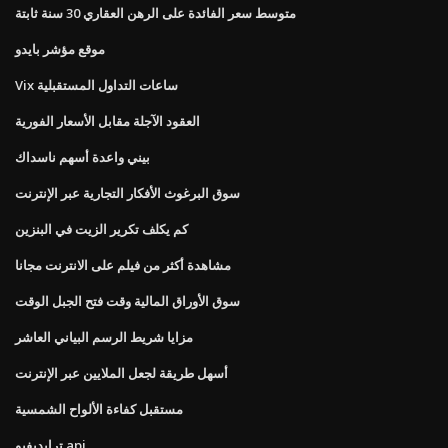
متوسط ​​سعر الفائدة على الرهن العقاري 30 سنة ثابتة
موقع مؤشر بايدو
Vix ساعات التداول المستقبلية
العقود الآجلة مقابل الأسعار الفورية
بيني واعدة أسهم ناسداك
سوق البرغوث الأفكار التجارية عبر الإنترنت
كم يكلف تكرير الزيت في البنزين
مشاهدة أكثر من فيلم على الانترنت مجانا
سوق الأوراق المالية وقت فتح الجبل الوقت
مزايا شريط الرسم البياني العاشر
أسهل طريقة لجعل الملايين عبر الإنترنت
مستقبل كفاءة الألواح الشمسية
ترايديفيو api