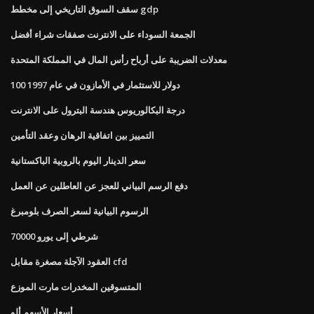
سقف السوق التاريخي إلى مخطط gdp
الجمعة السوداء على الانترنت صفقات شراء أفضل
معدلات الضريبة على أرباح رأس المال في المملكة المتحدة
100 دولار للاستثمار في الأمازون في عام 1997
درجة البكالوريوس هندسة البترول على الانترنت
التمييز بين اتفاقية الرهان وعقد التأمين
سعر الدينار اليوم بالروبية الباكستانية
دفع الرسم البياني للعجز عن العاطلين عن العمل
الرسوم البيانية لسعر الصرف بلومبرغ
70000 شرطي إلى يورو
العقود الآجلة مصغرة مقابل cfd
المتسوقين المخدرات مارت الموزع
أسعار الأسهم ألو