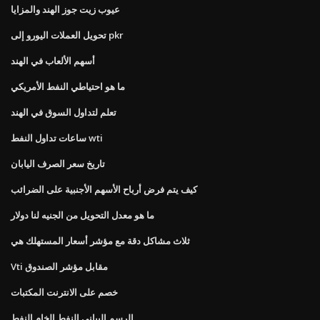
عيوب زيت جوز الهند والمزايا
تحويل العملات اليورو إلى pkr
أسهم الألعاب في الهند
ما هو احتياطي النفط الأمريكي
تعلم لتداول السوق في الهند
ساعات تداول النفط wti
تاريخ سعر الصرف اليابان
كيف يتم فرض أرباح الأسهم الأجنبية على الضرائب
ما هو معدل التحويل من الجنيه لنا دولار
ثلاث مشاكل دقة مع مؤشر أسعار المستهلك هي
Vti مقابل مؤشر الصندوق
خصم على الانترنت المكتبات
الرسم البياني النفط الخام النفط