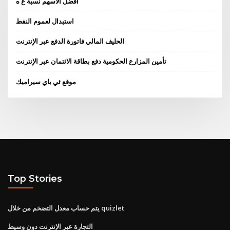
أفضل الأسهم نسبة ع ه
استبدال لعموم النفط
الحليف المالي فاتورة الدفع عبر الإنترنت
تأمين المزارع الحكومية دفع بطاقة الائتمان عبر الإنترنت
موقع ئي باي سيراميك
Top Stories
يتم حساب معدل التضخم من خلال quizlet
التجارة عبر الإنترنت دون وسيط