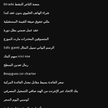
Etrade منصة التاجر النشط
شراء الهاتف الخليوي بدون عقد كندا
مللي تتفوق صيغة القيمة المستقبلية
عقد عمل ضمني بطل دورة
المتسوقين المخدرات مارت الموزع
Sdlc gantt الرسم البياني سبيل المثال
سهم البنك icici nse
رمال تعدين السطح
Bouygues csr charter
سعر الفائدة بسيط مقابل معدل الفائدة المركبة
بنك الاتحاد عبر الإنترنت من الهند صافي التسجيل المصرفي
كوسبي اليوم السعر