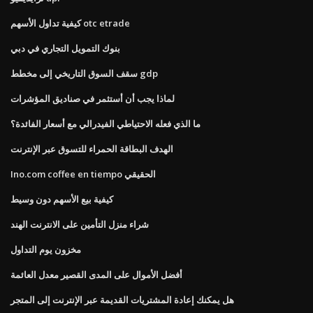
كيفية تداول الأسهم otc etrade
بنوك التمويل التجاري في دبي
سقف السوق التاريخي إلى مخطط gdp
لماذا يجب أن أستثمر في صناديق المؤشرات
ما الذي فعله الاحتياطي الفيدرالي مع أسعار الفائدة؟
الهدف البطاقة الحمراء للتسوق عبر الإنترنت
Ino.com coffee en tiempo الحقيقي
كيفية بيع الأسهم دون وسيط
شراء منزل التأمين على الانترنت الهند
مخزون يوم التداول
أفضل الأموال على المدى القصير معدل العائمة
هل يمكنك إعادة المشتريات القديمة عبر الإنترنت إلى المتجر