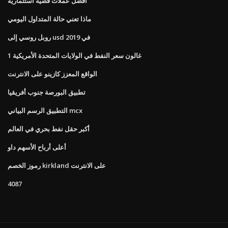
أفضل عملات فضية استثمارية
ماذا تعني حالة المتداول اليومي
روبل روسي إلى usd في 2019
1 غالون سعر النفط في الولايات المتحدة الأمريكية
الواقع المعزز كازينو على الانترنت
تطبيق البورصة جنوب أفريقيا
التطبيق الرسم البياني mcx
أكبر حقل نفط بحري في العالم
أعلى أرباح الأسهم داو
رموز الخصم kirkland على الانترنت
4087