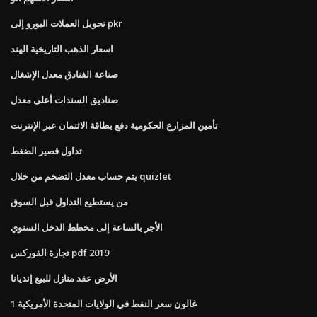
تحويل العملات اليورو إلى pkr
اسعار الذهب التاريخية الهند
صناعة الفنادق معدل الإشغال
صناديق السندات أعلى معدل
تأمين المزارع الحكومية دفع بطاقة الائتمان عبر الإنترنت
تداول قصير الضغط
يتم حساب معدل التضخم من خلال quizlet
من يستطيع التداول قبل السوق
الأجر بالساعة إلى مخطط الدخل السنوي
تجارة الفوركس pdf 2019
الأرض عقد منازل للبيع إنديانا
1 غالون سعر النفط في الولايات المتحدة الأمريكية