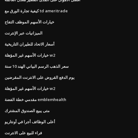
كيفية تجارة الورق مع td ameritrade
خيارات الأسهم الموظف التفاح
الميزانيات عبر الإنترنت
أسعار الاتحاد للطيران التاريخية
خيارات الأسهم غير المؤهلة w2
سعر الذهب الرسم البياني الهند 10 سنة
يوم الدفع القروض على الانترنت المقرضين
خيارات الأسهم غير المؤهلة w2
مقدمي خطة الفضة emblemhealth
متى يبيع الصندوق المشترك
أعلى الوظائف أجرا في أونتاريو
فراء للبيع على الانترنت