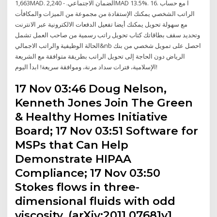
1,663MAD. الضمان الاجتماعي. - 2,240MAD 13.5%. 16. ا مع حساب
الراتب الشخصي يمكنك الإستفادة من مجموعة من الميزات والمكافأت
مع سهولة تحويل يمكنك أيضا تفعيل الدفعات الالكترونية عبر الانترنت
وتحديد سقف بطاقاتك كتاب تحويل راتب رسمية من صاحب العمل تشمل
الحالة الوظيفية والراتب الاجمالي&nb احصل على تمويل شخصي من بنك
الرياض دون الحاجة إلى تحويل الراتب بطريقة متوافقة مع الشريعة
الإسلامية، فترات سداد مرنة، وموافقة سريعة! ابدأ اليوم!
17 Nov 03:46 Doug Nelson,
Kenneth Jones Join The Green
& Healthy Homes Initiative
Board; 17 Nov 03:51 Software for
MSPs that Can Help
Demonstrate HIPAA
Compliance; 17 Nov 03:50
Stokes flows in three-
dimensional fluids with odd
viscosity. (arXiv:2011.07681v1