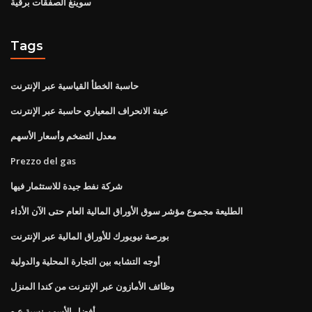
سوينغ الصفقات برقية
Tags
حاسبة الخطأ القياسية عبر الإنترنت
عينة الانحراف المعياري حاسبة عبر الإنترنت
معدل التضخم وأسعار الأسهم
Prezzo del gas
شركة نفط جيدة للاستثمار فيها
الطليعة مجموع مؤشر سوق الأوراق المالية العام حتى الآن الأداء
بورصة نيويورك للأوراق المالية عبر الإنترنت
أوجه التشابه بين التجارة المحلية والدولية
وظائف الأمازون عبر الإنترنت من كندا المنزل
أفضل الأسهم نسبة ع ه