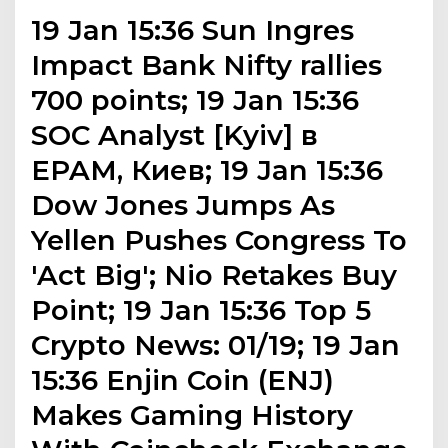
19 Jan 15:36 Sun Ingres
Impact Bank Nifty rallies
700 points; 19 Jan 15:36
SOC Analyst [Kyiv] в
EPAM, Киев; 19 Jan 15:36
Dow Jones Jumps As
Yellen Pushes Congress To
'Act Big'; Nio Retakes Buy
Point; 19 Jan 15:36 Top 5
Crypto News: 01/19; 19 Jan
15:36 Enjin Coin (ENJ)
Makes Gaming History