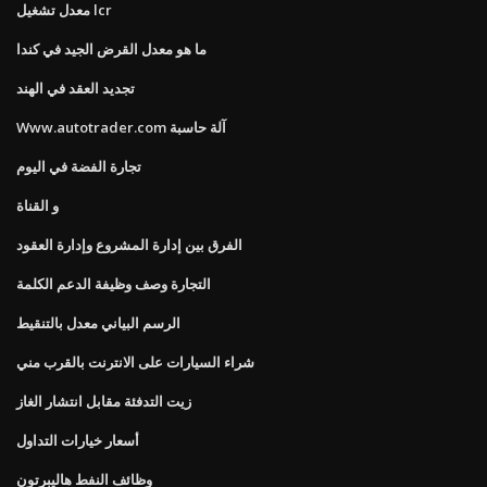
معدل تشغيل lcr
ما هو معدل القرض الجيد في كندا
تجديد العقد في الهند
Www.autotrader.com آلة حاسبة
تجارة الفضة في اليوم
و القناة
الفرق بين إدارة المشروع وإدارة العقود
التجارة وصف وظيفة الدعم الكلمة
الرسم البياني معدل بالتنقيط
شراء السيارات على الانترنت بالقرب مني
زيت التدفئة مقابل انتشار الغاز
أسعار خيارات التداول
وظائف النفط هاليبرتون