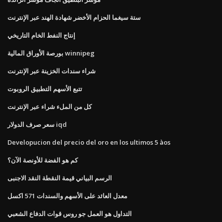
ستة سيغما الحزام الأخضر شهادة الهند عبر الإنترنت
إنتاج النفط الخام التاريخي
بورصة الأوراق المالية winnipeg
شراء سندات الخزينة عبر الإنترنت
تتبع الأسهم التطبيق الروبوت
كل من الملء شراء عبر الإنترنت
سعر صرف الدولار iqd
Developucion del precio del oro en los ultimos 5 àos
كم هو الفضة للأونصة الآن؟
الرسم البياني قيمة النقطة النقد الاجنبى
معدل العائد على الأسهم والسندات 571 اكسل
التداول هو العمل جو روس قوات الدفاع الشعبي