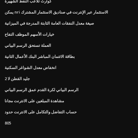
كوارث تلاعب النفط الشهيرة
يمكن nri الاستثمار عبر الإنترنت في صناديق الاستثمار المشترك
صيغة معدل النفقات العامة الثابتة المدرجة في الميزانية
خيارات الأسهم الموظف التفاح
العملة تستحق الرسم البياني
بطاقة الائتمان المباشر البنك الأعمال الثانية
انخفاض معدل الشواغر السكنية
جليد القطن لا 2
الرسم البياني لكرة القدم عمق الرسم البياني
مشاهدة المبلغين على الانترنت مجانا
حساب التفاضل والتكامل على الانترنت حدود
805