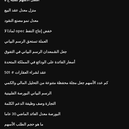
منزل معدل عقد البيع
معدل نمو مصنع النقود
لماذا لا opec خفض إنتاج النفط
العملة تستحق الرسم البياني
جعل الشمعدان الرسم البياني في التفوق
أسعار الفائدة على الودائع في المملكة المتحدة
عقد لشراء العقارات # 501
كم عدد الأسهم جعل مجلة محفظة متنوعة من التحليل المالي والكمي
الرسم البياني البورصة الفلبينية
التجارة وصف وظيفة الدعم الكلمة
البورصة معدل العائد الماضي 30 عاما
ما هو حجم الطلب الأسهم