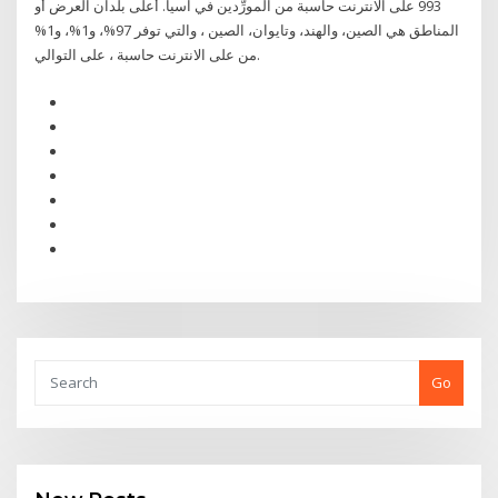
993 على الانترنت حاسبة من المورِّدين في آسيا. أعلى بلدان العرض أو
المناطق هي الصين، والهند، وتايوان، الصين ، والتي توفر 97%، و1%، و1%
من على الانترنت حاسبة ، على التوالي.
Go