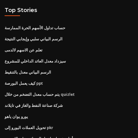
Top Stories
حساب تداول الأسهم الحرة الممارسة
الرسم البياني سلبي وإيجابي النتيجة
تعلم عن الاسهم لالدمى
سيزداد معدل العائد الداخلي للمشروع
الرسم البياني معدل بالتنقيط
كيف يعمل البورصة ppt
يتم حساب معدل التضخم من خلال quizlet
شركة صناعة النفط والغاز في تايلاند
يورو يوان ياهو
تحويل العملات اليورو إلى pkr