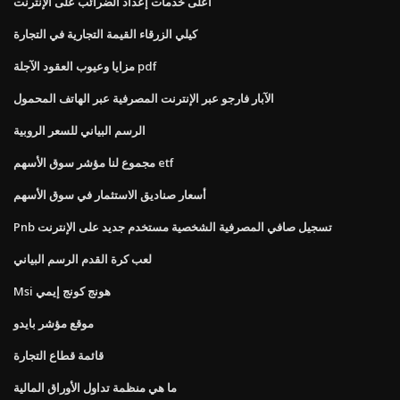
أعلى خدمات إعداد الضرائب على الإنترنت
كيلي الزرقاء القيمة التجارية في التجارة
مزايا وعيوب العقود الآجلة pdf
الآبار فارجو عبر الإنترنت المصرفية عبر الهاتف المحمول
الرسم البياني للسعر الروبية
مجموع لنا مؤشر سوق الأسهم etf
أسعار صناديق الاستثمار في سوق الأسهم
Pnb تسجيل صافي المصرفية الشخصية مستخدم جديد على الإنترنت
لعب كرة القدم الرسم البياني
Msi هونج كونج إيمي
موقع مؤشر بايدو
قائمة قطاع التجارة
ما هي منظمة تداول الأوراق المالية