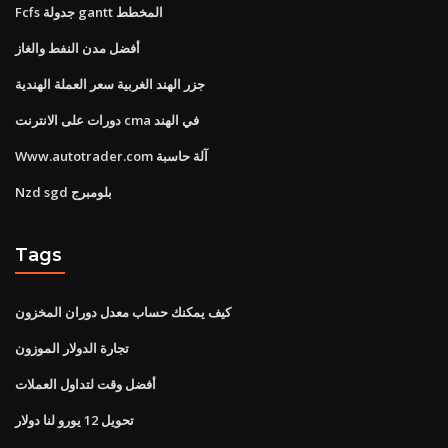
Fcfs جدولة gantt المخطط
أفضل مدن النفط والغاز
جزر الهند الغربية سعر العملة الهندية
دورات على الانترنت cma في الهند
Www.autotrader.com آلة حاسبة
Nzd sgd بلومبرج
Tags
كيف يمكنك حساب معدل دوران المخزون
تجارة الدولار الموزون
أفضل وقت لتداول العملات
تحويل 12 يورو لنا دولار