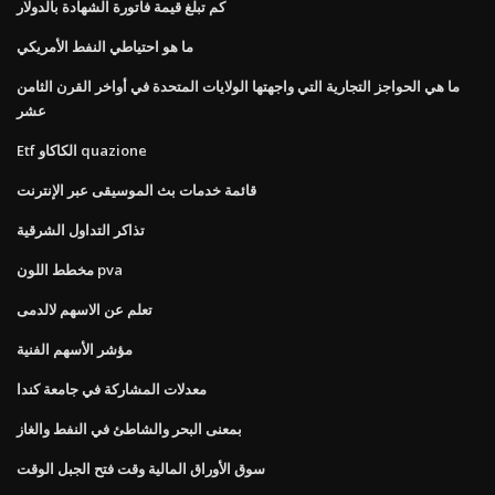
كم تبلغ قيمة فاتورة الشهادة بالدولار
ما هو احتياطي النفط الأمريكي
ما هي الحواجز التجارية التي واجهتها الولايات المتحدة في أواخر القرن الثامن
عشر
Etf الكاكاو quazione
قائمة خدمات بث الموسيقى عبر الإنترنت
تذاكر التداول الشرقية
مخطط اللون pva
تعلم عن الاسهم لالدمى
مؤشر الأسهم الفنية
معدلات المشاركة في جامعة كندا
بمعنى البحر والشاطئ في النفط والغاز
سوق الأوراق المالية وقت فتح الجبل الوقت