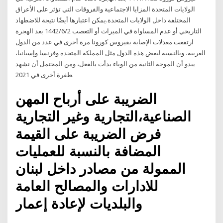
الولايات المتحدة المزايا الاجتماعية والفروقات التي تؤثر على الأعراق
المختلفة داخل الولايات المتحدة.يمكن اعتبارها أيضًا نتيجة للاضطهاد
التاريخي أو عدم المساواة في الميراث أو التعصب 2‏‏/6‏‏/1442 بعد الهجرة
ارتفعت معدلات الإصابة بفيروس كورونا مرة أخرى في عدد من الدول
الغربية، وبالنسبة لبعض هذه الدول مثل المملكة المتحدة وفرنسا وإسبانيا،
يبدو أن الموجة الثانية من الوباء بدأت بالفعل، ومن المحتمل أن نشهد
طفرة أخرى في 2021.
الضريبة على أرباح المهن
الصناعية،التجارية وغير التجارية
فرض الضريبة على القيمة
المضافة بالنسبة للعمليات
الممولة من مصادر داخل لبنان
للادارات والمصالح العامة
والبلديات لإعادة إعمار