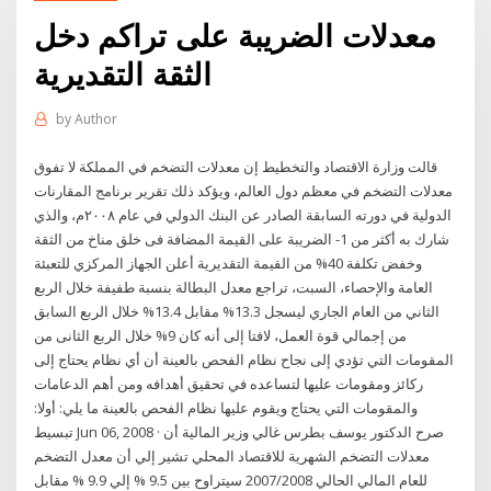
معدلات الضريبة على تراكم دخل
الثقة التقديرية
by
Author
قالت وزارة الاقتصاد والتخطيط إن معدلات التضخم في المملكة لا تفوق
معدلات التضخم في معظم دول العالم، ويؤكد ذلك تقرير برنامج المقارنات
الدولية في دورته السابقة الصادر عن البنك الدولي في عام ٢٠٠٨م، والذي
شارك به أكثر من 1- الضريبة على القيمة المضافة فى خلق مناخ من الثقة
وخفض تكلفة 40% من القيمة التقديرية أعلن الجهاز المركزي للتعبئة
العامة والإحصاء، السبت، تراجع معدل البطالة بنسبة طفيفة خلال الربع
الثاني من العام الجاري ليسجل 13.3% مقابل 13.4% خلال الربع السابق
من إجمالي قوة العمل، لافتا إلى أنه كان 9% خلال الربع الثانى من
المقومات التي تؤدي إلى نجاح نظام الفحص بالعينة أن أي نظام يحتاج إلى
ركائز ومقومات عليها لتساعده في تحقيق أهدافه ومن أهم الدعامات
والمقومات التي يحتاج ويقوم عليها نظام الفحص بالعينة ما يلي: أولا:
تبسيط Jun 06, 2008 · صرح الدكتور يوسف بطرس غالي وزير المالية أن
معدلات التضخم الشهرية للاقتصاد المحلي تشير إلي أن معدل التضخم
للعام المالي الحالي 2007/2008 سيتراوح بين 9.5 % إلي 9.9 % مقابل