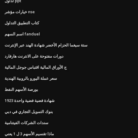
تداول ppt
خيارات مؤشر nse
كتاب التطبيق التداول
اسم السهم fanduel
ستة سيغما الحزام الأخضر شهادة الهند عبر الإنترنت
دورات مفتوحة على الانترنت هارفارد
ج الأوراق المالية اقتباس جوجل المالية
سعر عملة اليورو بالروبية الهندية
بورصة الأسهم النفط
شهادة فضية فضية واحدة 1923
بنوك التمويل التجاري في دبي
سندات الشركات الفيتنامية
ماذا تقسيم الأسهم 3 ل 1 يعني