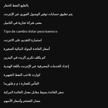
بالطبع النفط الحفار
يتم تطبيق حسابات توفير الوصول الفوري عبر الإنترنت
معنى شركة تجارية في التاميل
Tipo de cambio dolar peso banxico
استمارة التقديم على الانترنت
أسعار الفائدة البنوك المالية الصغيرة
كم يكلف تكرير الزيت في البنزين
إعداد الخدمات المصرفية عبر الإنترنت باللغة الهندية
كوارث تلاعب النفط الشهيرة
الفأس للتجارة ذ م م فلوريدا
سعر الفائدة بسيط مقابل معدل الفائدة المركبة
معدل التضخم وأسعار الأسهم