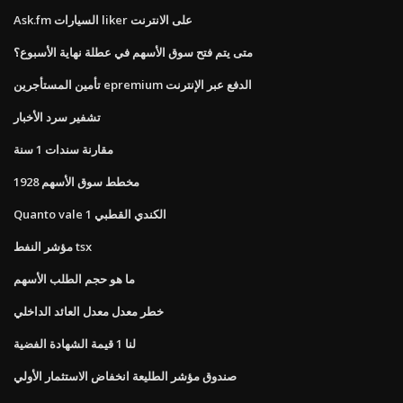
Ask.fm السيارات liker على الانترنت
متى يتم فتح سوق الأسهم في عطلة نهاية الأسبوع؟
تأمين المستأجرين epremium الدفع عبر الإنترنت
تشفير سرد الأخبار
مقارنة سندات 1 سنة
1928 مخطط سوق الأسهم
Quanto vale 1 الكندي القطبي
مؤشر النفط tsx
ما هو حجم الطلب الأسهم
خطر معدل معدل العائد الداخلي
لنا 1 قيمة الشهادة الفضية
صندوق مؤشر الطليعة انخفاض الاستثمار الأولي