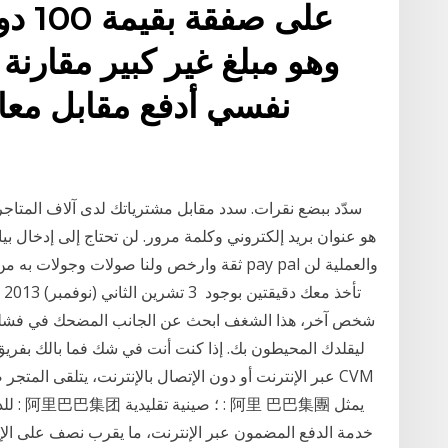
وهو مبلغ غير كبير مقارن
نفسي أدفع مقابل معا
سدّد ببضع نقرات. سدد مقابل مشترياتك لدى آلاف المتاجر ا
تأ
شخص آخر، هذا الشغف ابحث عن الجانب المضحك في فشلك، ل
ليقلدك المحيطون بك. إذا كنت أنت في شك فما بالك بفريق 
عبر الإنترنت أو دون الإتصال بالإنترنت، يتلقى المتجر 
للدف