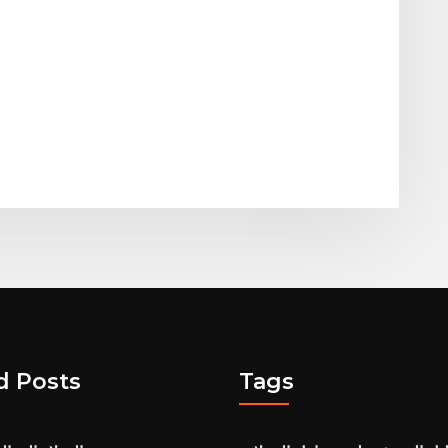
d Posts
Tags