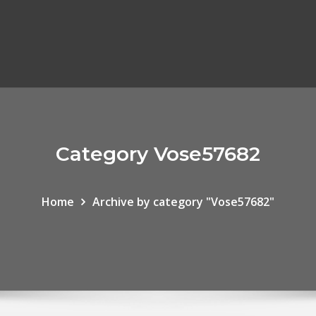
Category Vose57682
Home
Archive by category "Vose57682"