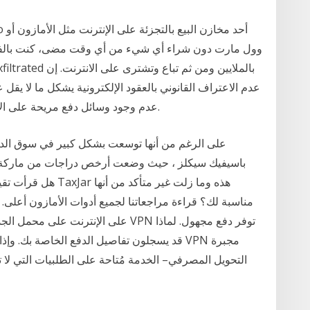
عدم وجود وسائل دفع مريحة على الانترنت ١٦% من المشاكل، وفقاً لوزارة الإتصالات.
على الرغم من أنها توسعت بشكل كبير في سوق الدراج
باسيفيك سيكلز ، حيث وضعت أرخص دراجات من ماركة مو
مناسبة لك؟ قراءة مراجعاتنا لجميع أدوات الأمازون أعل
على الإنترنت على محمل الجد؟ حسنًا ، 