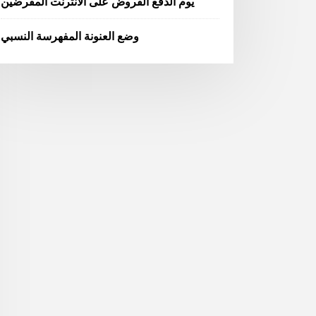
يوم الدفع القروض على الانترنت المقرضين
وضع العنونة المفهرسة النسبي