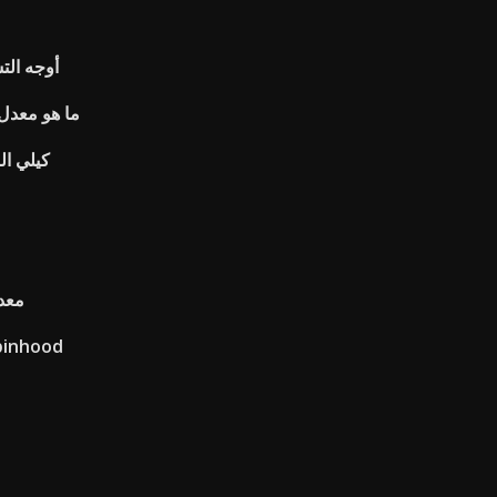
أوجه التش
ما هو معدل
كيلي ال
معدل