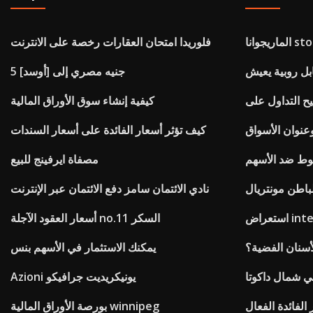
فلوريدا امتحان العقارات رخصة على الانترنت
5 جنيه مصري إلى [أوسد]
كيفية إنشاء سوق الأوراق المالية
وعنوان الأسواق
كيف تؤثر أسعار الفائدة على أسعار السندات
وط ضد الأسهم
مصفاة ايرفينج للبيع
باطن مونتريال
نادي الائتمان سامز دفع الائتمان عبر الإنترنت
intelli
أسعار العقود الآجلة no.11 السكر
أسنان الفضية؟
يمكنك الاستثمار في الأسهم بنس
 شمال داكوتا
Azioni يونيكريديت جرافيكو
الفائدة الفعال
بورصة الأوراق المالية winnipeg