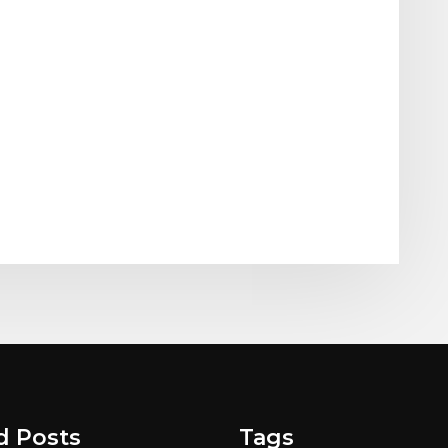
d Posts
Tags